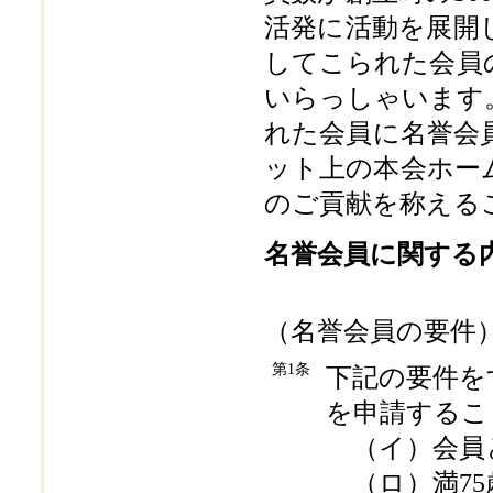
活発に活動を展開
してこられた会員
いらっしゃいます
れた会員に名誉会
ット上の本会ホー
のご貢献を称える
名誉会員に関する
（名誉会員の要件
第1条
下記の要件を
を申請するこ
（イ）会員と
（ロ）満75