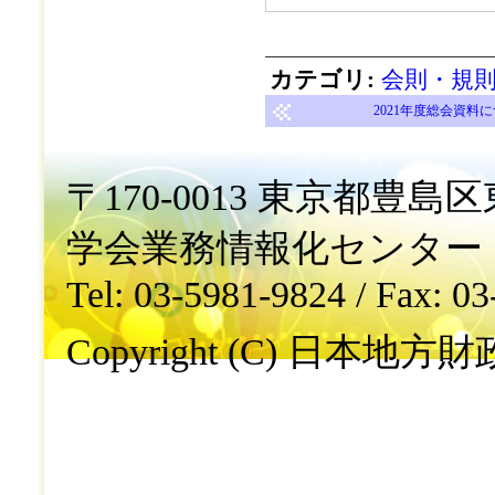
カテゴリ
:
会則・規
2021年度総会資料
〒170-0013 東京都豊島区東
学会業務情報化センター
Tel: 03-5981-9824 / Fax: 0
Copyright (C) 日本地方財政学会