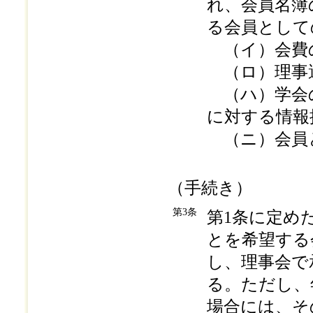
れ、会員名簿
る会員として
（イ）会費
（ロ）理事
（ハ）学会の
に対する情報
（ニ）会員
（手続き）
第3条
第1条に定め
とを希望する
し、理事会で
る。ただし、
場合には、そ