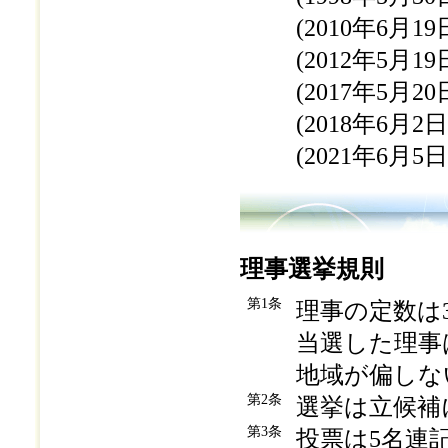
(2010年6月1
(2012年5月1
(2017年5月2
(2018年6月2
(2021年6月5
理事選挙規則
第1条
理事の定数は
当選した理事
地域が偏しな
第2条
選挙は立候補
第3条
投票は5名連