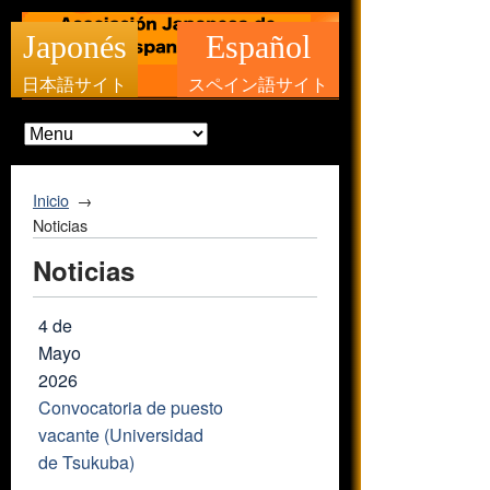
Japonés
Español
日本語サイト
スペイン語サイト
Inicio
Noticias
Noticias
4 de
Mayo
2026
Convocatoria de puesto
vacante (Universidad
de Tsukuba)