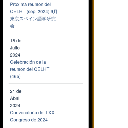
Proxima reunion del
CELHT (sep. 2024) 9月
東京スペイン語学研究
会
15 de
Julio
2024
Celebración de la
reunión del CELHT
(465)
21 de
Abril
2024
Convocatoria del LXX
Congreso de 2024