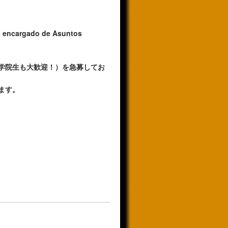
l encargado de Asuntos
学院生も大歓迎！）を急募してお
ます。