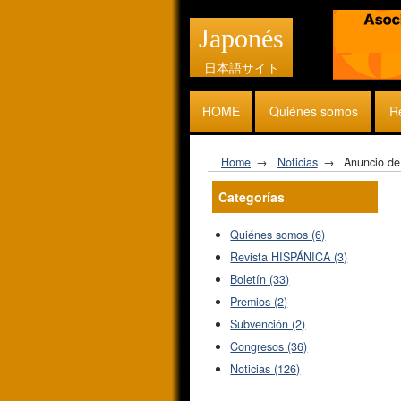
Japonés
日本語サイト
HOME
Quiénes somos
R
Home
Noticias
Anuncio de
Categorías
Quiénes somos (6)
Revista HISPÁNICA (3)
Boletín (33)
Premios (2)
Subvención (2)
Congresos (36)
Noticias (126)