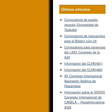
Últimos artículos
Convocatoria de puesto
vacante (Universidad de
Tsukuba)
Convocatoria de manuscritos
para el Boletín núm.33
Convocatoria para ponencias
del LXXII Congreso de la
AJH
Información del CLHK(481)
Información del CLHK(480)
XII Congreso Internacional
Asociación Asiática de
Hispanistas
Información sobre el XXXVIII
Congreso Internacional de
CANELA -- Higashihiroshima
2026