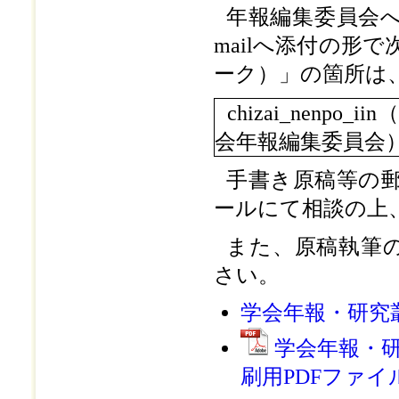
年報編集委員会へ
mailへ添付の形
ーク）」の箇所は
chizai_nenp
会年報編集委員会
手書き原稿等の
ールにて相談の上
また、原稿執筆の
さい。
学会年報・研究叢
学会年報・研究
刷用PDFファイ