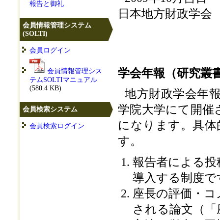
報告と御礼
日本地方財政学会
会員情報管理システム
(SOLTI)
会員ログイン
学会年報（研究叢
会員情報管理シス
テムSOLTIマニュアル
(580.4 KB)
地方財政学会年報
学院大学にて開催
会員検索システム
になります。具体
会員検索ログイン
す。
報告者による投
導入する制度で
座長の評価・コ
される論文（「