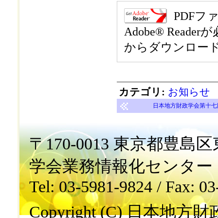
PDFファ
Adobe® Re
からダウンロー
カテゴリ
:
お知らせ
日本地方財政学会第十七回
〒170-0013 東京都豊島区東
学会業務情報化センター
Tel: 03-5981-9824 / Fax: 0
Copyright (C) 日本地方財政学会