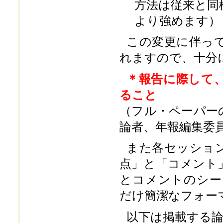
方法は従来と同
より強めます）
この変更に伴っ
れますので、十分
＊報告に際して
ること
（フル・ペーパー
論者、年報編集委
また各セッショ
点」と「コメント
とコメントのシー
だけ簡潔なフォー
以下は掲載する