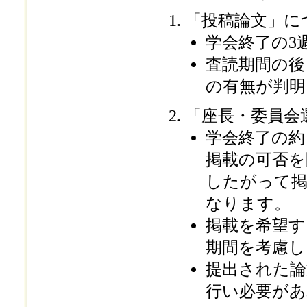
「投稿論文」に
学会終了の3
査読期間の後
の有無が判明
「座長・委員会
学会終了の約
掲載の可否を
したがって掲
なります。
掲載を希望す
期間を考慮し
提出された論
行い必要があ