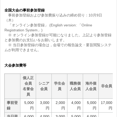
全国大会の事前参加登録
事前参加登録および参加費振り込みの締め切り：10月9日
（木）
「オンライン参加登録」 (English version: 「Online
Registration System」)
※ オンライン参加登録が可能になりました。上記より参加登録
と参加費のお支払いをお願いします。
※ 当日参加登録の場合は，会場での報告論文・要旨閲覧システ
ムが利用できません。
大会参加費等
個人正
会員
シニア
学生会
職務個
海外個
非会員
名誉会
会員
員
人会員
人会員
員
事前登
5,000
3,000
2,000
4,000
5,000
17,000
録
円
円
円
円
円
円
当日登
6,000
4,000
3,000
5,000
6,000