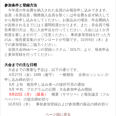
参加条件と登録方法
今年度の年会費を納入された会員のみ報告申し込みできます。
会員（名誉会員，職務個人会員を除く）は年会費を必ず納入して
から報告申し込みをしてください。お振込みの場合，年会費納入
が反映されるまでには１週間程度かかります。また，非会員で報
告希望の方は，先に入会申込を行ってください。入会には１か月
程度を要しますので，ご注意ください。 事前参加登録を行った方
のみ，報告要旨集のダウンロードが可能です。10月9日（木）ま
での参加登録にご協力ください。
全国大会Webページの登録システム「SOLTI」より、発表申込
と参加登録を行ってください。
大会までの主な日程
大会までの重要な予定は，以下の通りです。
6月27日（金）16時（厳守） 一般報告 企画セッション の
申し込み締め切り
8月 上旬 報告申し込み者への採択可否の通知
9月 中旬 プログラムの公開，大会参加申込み開始
9月22日（月）（延長）
概要（サマリー）と報告論文（フル
ペーパー） の提出締め切り
10月9日（木） 事前参加登録および参加費の振込の締め切り
ページ頭に戻る