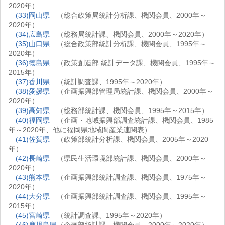
2020年）
(33)岡山県
（総合政策局統計分析課、機関会員、2000年～
2020年）
(34)広島県
（総務局統計課、機関会員、2000年～2020年）
(35)山口県
（総合政策部統計分析課、機関会員、1995年～
2020年）
(36)徳島県
（政策創造部 統計データ課、機関会員、1995年～
2015年）
(37)香川県
（統計調査課、1995年～2020年）
(38)愛媛県
（企画振興部管理局統計課、機関会員、2000年～
2020年）
(39)高知県
（総務部統計課、機関会員、1995年～2015年）
(40)福岡県
（企画・地域振興部調査統計課、機関会員、1985
年～2020年、他に福岡県地域間産業連関表）
(41)佐賀県
（政策部統計分析課、機関会員、2005年～2020
年）
(42)長崎県
（県民生活環境部統計課、機関会員、2000年～
2020年）
(43)熊本県
（企画振興部統計調査課、機関会員、1975年～
2020年）
(44)大分県
（企画振興部統計調査課、機関会員、1995年～
2015年）
(45)宮崎県
（統計調査課、1995年～2020年）