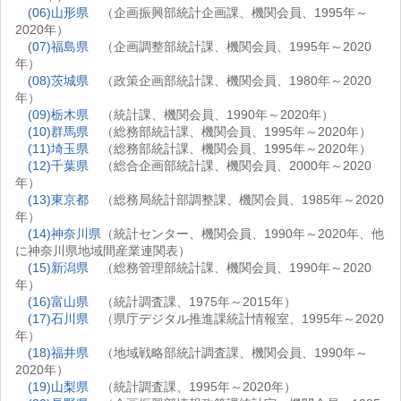
(06)山形県
（企画振興部統計企画課、機関会員、1995年～
2020年）
(07)福島県
（企画調整部統計課、機関会員、1995年～2020
年）
(08)茨城県
（政策企画部統計課、機関会員、1980年～2020
年）
(09)栃木県
（統計課、機関会員、1990年～2020年）
(10)群馬県
（総務部統計課、機関会員、1995年～2020年）
(11)埼玉県
（総務部統計課、機関会員、1995年～2020年）
(12)千葉県
（総合企画部統計課、機関会員、2000年～2020
年）
(13)東京都
（総務局統計部調整課、機関会員、1985年～2020
年）
(14)神奈川県
（統計センター、機関会員、1990年～2020年、他
に神奈川県地域間産業連関表）
(15)新潟県
（総務管理部統計課、機関会員、1990年～2020
年）
(16)富山県
（統計調査課、1975年～2015年）
(17)石川県
（県庁デジタル推進課統計情報室、1995年～2020
年）
(18)福井県
（地域戦略部統計調査課、機関会員、1990年～
2020年）
(19)山梨県
（統計調査課、1995年～2020年）