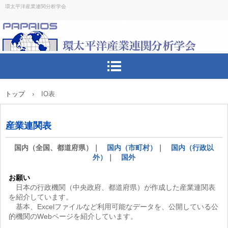
環太平洋産業連関分析学会
トップ
›
IO表
産業連関表
国内（全国、都道府県）｜
国内（市町村）
｜
国内（行政以
外）
｜
国外
お願い
日本の行政機関（中央政府、都道府県）が作成した産業連関表
を紹介しています。
基本、Excelファイルなど利用可能なデータを、公開している公
的機関のWebページを紹介しています。