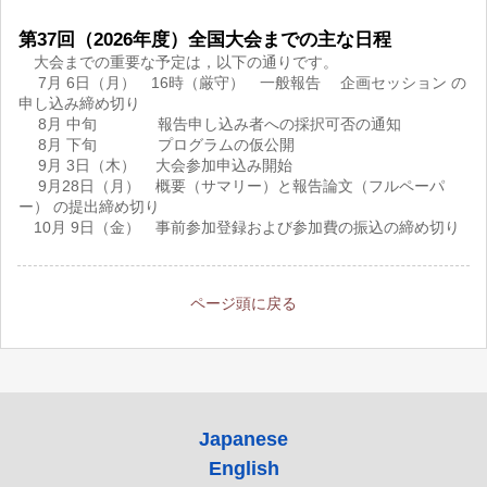
第37回（2026年度）全国大会までの主な日程
大会までの重要な予定は，以下の通りです。
7月 6日（月） 16時（厳守） 一般報告 企画セッション の
申し込み締め切り
8月 中旬 報告申し込み者への採択可否の通知
8月 下旬 プログラムの仮公開
9月 3日（木） 大会参加申込み開始
9月28日（月） 概要（サマリー）と報告論文（フルペーパ
ー） の提出締め切り
10月 9日（金） 事前参加登録および参加費の振込の締め切り
ページ頭に戻る
Japanese
English