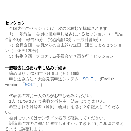
セッション
全国大会のセッションは，次の３種類で構成されます。
（1）一般報告：会員の個別申し込みによるセッション （１報告
合計40分，報告25分，予定討論10分，一般討論5分）
（2）会員企画：会員からの自主的な企画・運営によるセッショ
ン（１企画120分）
（3）特別企画：プログラム委員会で企画を行うセッション
一般報告に必要な申し込み手続き
締め切り：2026年 7月 6日（月）16時
申し込み方法：大会発表申込システム
「SOLTI」
(English
version: 「
SOLTI
」)
代表者の方お一人のみがお申し込みください。
1人（1つのID）で複数の報告申し込みはできません。
希望される討論者（原則：会員）を必ず２名記入してくださ
い。
会員についてはオンライン名簿で確認してください。
討論者の方のご都合に依存しますが，できるだけご希望に沿え
るように調整します。