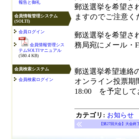
報告と御礼
郵送選挙を希望さ
ますのでご注意く
会員情報管理システム
(SOLTI)
会員ログイン
郵送選挙を希望さ
務局宛にメール・
会員情報管理シス
テムSOLTIマニュアル
(580.4 KB)
会員検索システム
郵送選挙希望連絡の
会員検索ログイン
オンライン投票期間は
18:00 を予定し
カテゴリ
:
お知らせ
【第27回大会】大会終