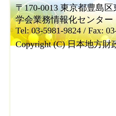
〒170-0013 東京都豊島区東
学会業務情報化センター
Tel: 03-5981-9824 / Fax: 0
Copyright (C) 日本地方財政学会