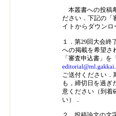
本叢書への投稿希
ださい．下記の「
イトからダウンロ
１．第29回大会終
への掲載を希望さ
「審査申込書」を
editorial@ml.gakkai.
ご送付ください．
も，締切日を過ぎ
意ください（到着
い）．
２．投稿論文の文字