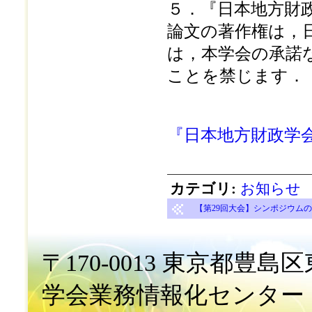
５．『日本地方財
論文の著作権は，
は，本学会の承諾
ことを禁じます．
『日本地方財政学会
カテゴリ
:
お知らせ
【第29回大会】シンポジウムのペ
〒170-0013 東京都豊島区東
学会業務情報化センター