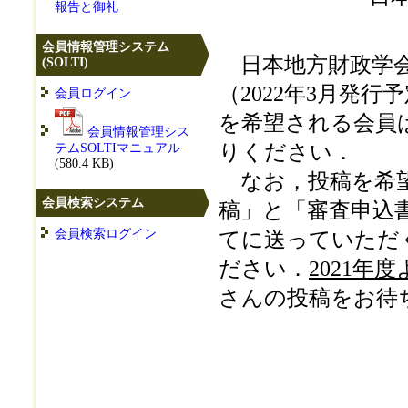
報告と御礼
会員情報管理システム
日本地方財政学会
(SOLTI)
（2022年3月発
会員ログイン
を希望される会員
会員情報管理シス
りください．
テムSOLTIマニュアル
(580.4 KB)
なお，投稿を希望
会員検索システム
稿」と「審査申込
会員検索ログイン
てに送っていただ
ださい．
2021
さんの投稿をお待