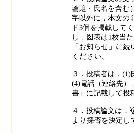
論題・氏名を含む）
字以外に，本文の前
ド3個を掲載してく
し，図表は1枚当た
「お知らせ」に続
ください。
３．投稿者は，(1)
(4)電話（連絡先
書」に記載して投
４．投稿論文は，
より採否を決定し