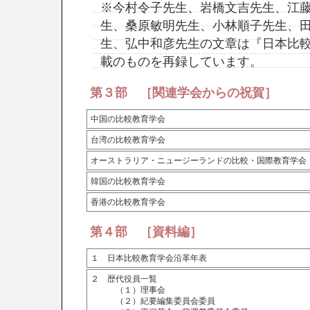
※今村令子先生、岩橋文吉先生、江
生、桑原敏明先生、小林順子先生、
生、弘中和彦先生の文章は『日本比較
載のものを再録しています。
第３部 ［関連学会からの祝賀］
中国の比較教育学会
台湾の比較教育学会
オーストラリア・ニュージーランドの比較・国際教育学会
韓国の比較教育学会
香港の比較教育学会
第４部 ［資料編］
１ 日本比較教育学会沿革年表
２ 歴代役員一覧
（１）理事会
（２）紀要編集委員会委員