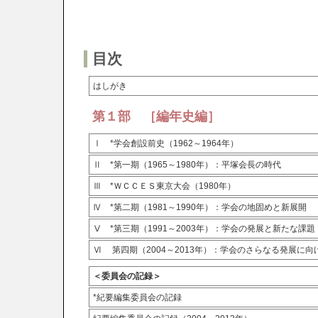
目次
はしがき
第１部 ［編年史編］
Ⅰ *学会創設前史（1962～1964年）
Ⅱ *第一期（1965～1980年）：平塚会長の時代
Ⅲ *ＷＣＣＥＳ東京大会（1980年）
Ⅳ *第二期（1981～1990年）：学会の地固めと新展開
Ⅴ *第三期（1991～2003年）：学会の発展と新たな課題
Ⅵ 第四期（2004～2013年）：学会のさらなる発展に
＜委員会の記録＞
*紀要編集委員会の記録