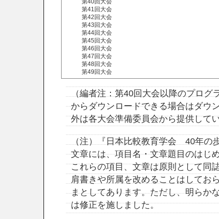
第40回大会
第41回大会
第42回大会
第43回大会
第44回大会
第45回大会
第46回大会
第47回大会
第48回大会
第49回大会
（編者注：第40回大会以降のプログ
からダウンロードできる場合はダウ
外は各大会準備委員会から提供して
（注）『日本比較教育学会 40年の
文章には、項目名・文章題目のはじめ
これらの項目、文章は原則として同
肩書きや所属を改めることはしてお
まとしてあります。ただし、明らか
は修正を施しました。