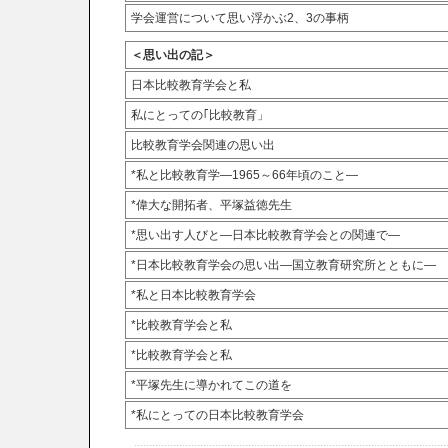
学会運営について思い浮かぶ2、3の事柄
＜思い出の記＞
日本比較教育学会と私
私にとっての｢比較教育」
比較教育学会関連の思い出
*私と比較教育学―1965～66年頃のこと―
*偉大な開拓者、平塚益徳先生
*思い出す人びと―日本比較教育学会との関連で―
*日本比較教育学会の思い出―国立教育研究所とともに―
*私と日本比較教育学会
*比較教育学会と私
*比較教育学会と私
*平塚先生に導かれてこの道を
*私にとっての日本比較教育学会