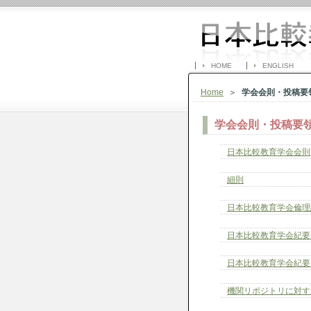
HOME
ENGLISH
Home
＞
学会会則・投稿要
学会会則・投稿要
日本比較教育学会会則
細則
日本比較教育学会倫理
日本比較教育学会紀要
日本比較教育学会紀要
機関リポジトリに対す